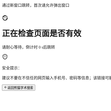
通过新窗口跳转，首次请允许弹出窗口
正在检查页面是否有效
请耐心等待，倒计时
0
s后跳转
安全提示：
建议不要在不信任的网页输入手机号、密码等信息；该链接可
返回熊猫学术搜索