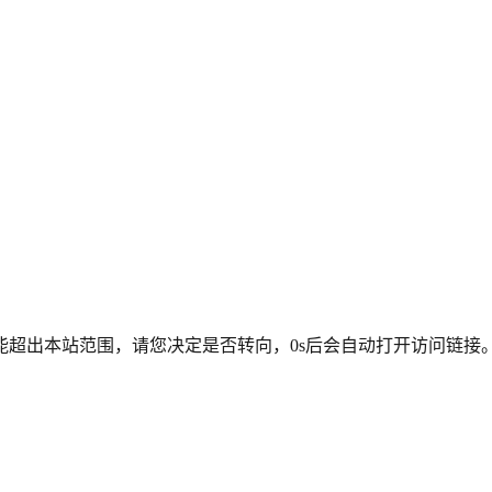
能超出本站范围，请您决定是否转向，
0
s后会自动打开访问链接