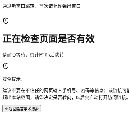
通过新窗口跳转，首次请允许弹出窗口
正在检查页面是否有效
请耐心等待，倒计时
0
s后跳转
安全提示：
建议不要在不信任的网页输入手机号、密码等信息；该链接可
超出本站范围，请您决定是否转向，
0
s后会自动打开访问链接
返回熊猫学术搜索