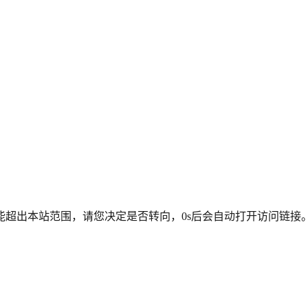
能超出本站范围，请您决定是否转向，
0
s后会自动打开访问链接