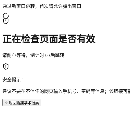
通过新窗口跳转，首次请允许弹出窗口
正在检查页面是否有效
请耐心等待，倒计时
0
s后跳转
安全提示：
建议不要在不信任的网页输入手机号、密码等信息；该链接可
返回熊猫学术搜索