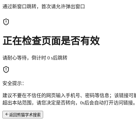
通过新窗口跳转，首次请允许弹出窗口
正在检查页面是否有效
请耐心等待，倒计时
0
s后跳转
安全提示：
建议不要在不信任的网页输入手机号、密码等信息；该链接可
超出本站范围，请您决定是否转向，
0
s后会自动打开访问链接
返回熊猫学术搜索