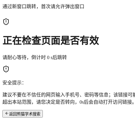
通过新窗口跳转，首次请允许弹出窗口
正在检查页面是否有效
请耐心等待，倒计时
0
s后跳转
安全提示：
建议不要在不信任的网页输入手机号、密码等信息；该链接可
超出本站范围，请您决定是否转向，
0
s后会自动打开访问链接
返回熊猫学术搜索