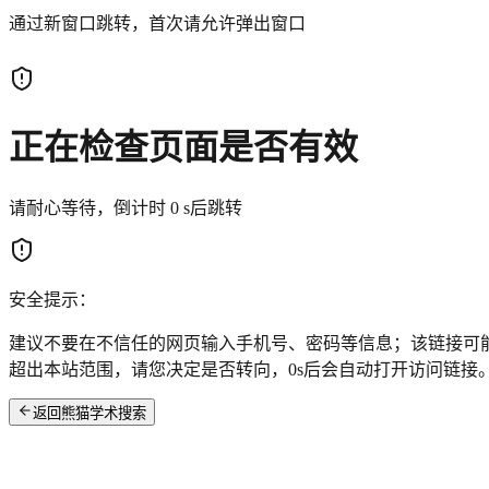
通过新窗口跳转，首次请允许弹出窗口
正在检查页面是否有效
请耐心等待，倒计时
0
s后跳转
安全提示：
建议不要在不信任的网页输入手机号、密码等信息；该链接可
超出本站范围，请您决定是否转向，
0
s后会自动打开访问链接
返回熊猫学术搜索