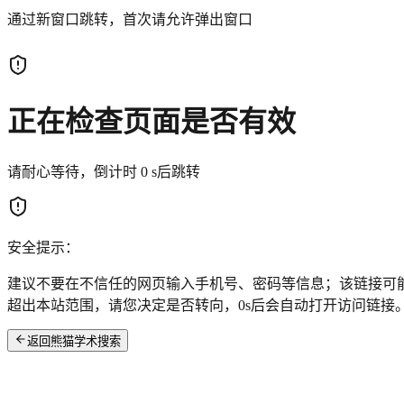
通过新窗口跳转，首次请允许弹出窗口
正在检查页面是否有效
请耐心等待，倒计时
0
s后跳转
安全提示：
建议不要在不信任的网页输入手机号、密码等信息；该链接可
超出本站范围，请您决定是否转向，
0
s后会自动打开访问链接
返回熊猫学术搜索